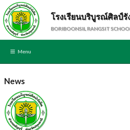
โรงเรียนบริบูรณ์ศิลป์รั
BORIBOONSIL RANGSIT SCHOO
Menu
News