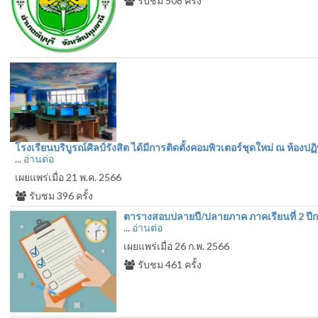
รับชม
508
ครั้ง
โรงเรียนบริบูรณ์ศิลป์รังสิต ได้มีการติดตั้งคอมพิวเตอร์ชุดใหม่ ณ ห้อง
...
อ่านต่อ
เผยแพร่เมื่อ 21 พ.ค. 2566
รับชม
396
ครั้ง
ตารางสอบปลายปี/ปลายภาค ภาคเรียนที่ 2 ปี
...
อ่านต่อ
เผยแพร่เมื่อ 26 ก.พ. 2566
รับชม
461
ครั้ง