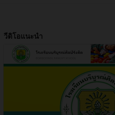
วีดิโอแนะนำ