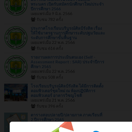
พระนคร เปิดรับสมัครนักศึกษาใหม่ประจำ
ปีการศึกษา 2566
เผยแพร่เมื่อ 9 มิ.ย. 2566
รับชม
782
ครั้ง
ประกาศโรงเรียนบริบูรณ์ศิลป์รังสิต เรื่อง
ให้ใช้มาตรฐานการศึกษาระดับปฐมวัยและ
ระดับการศึกษาขั้นพื้นฐาน
เผยแพร่เมื่อ 22 พ.ค. 2566
รับชม
616
ครั้ง
รายงานผลการประเมินตนเอง (Self -
Assessment Report : SAR) ประจำปีการ
ศึกษา 2565
เผยแพร่เมื่อ 22 พ.ค. 2566
รับชม
508
ครั้ง
โรงเรียนบริบูรณ์ศิลป์รังสิต ได้มีการติดตั้ง
คอมพิวเตอร์ชุดใหม่ ณ ห้องปฏิบัติการ
คอมพิวเตอร์ อาคารวิชญโชติ
เผยแพร่เมื่อ 21 พ.ค. 2566
รับชม
396
ครั้ง
ตารางสอบปลายปี/ปลายภาค ภาคเรียนที่
2 ปีการศึกษา 2565
เผยแพร่เมื่อ 26 ก.พ. 2566
รับชม
460
ครั้ง